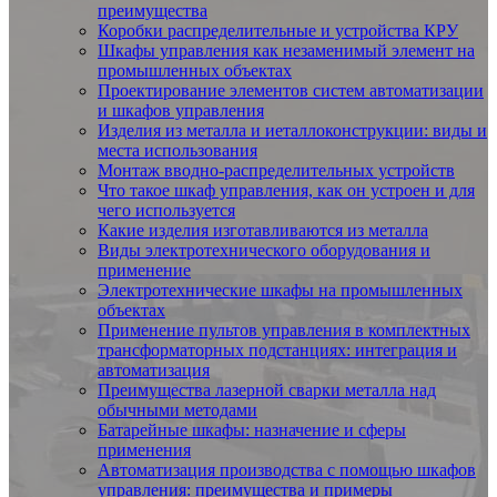
преимущества
Коробки распределительные и устройства КРУ
Шкафы управления как незаменимый элемент на
промышленных объектах
Проектирование элементов систем автоматизации
и шкафов управления
Изделия из металла и иеталлоконструкции: виды и
места использования
Монтаж вводно-распределительных устройств
Что такое шкаф управления, как он устроен и для
чего используется
Какие изделия изготавливаются из металла
Виды электротехнического оборудования и
применение
Электротехнические шкафы на промышленных
объектах
Применение пультов управления в комплектных
трансформаторных подстанциях: интеграция и
автоматизация
Преимущества лазерной сварки металла над
обычными методами
Батарейные шкафы: назначение и сферы
применения
Автоматизация производства с помощью шкафов
управления: преимущества и примеры