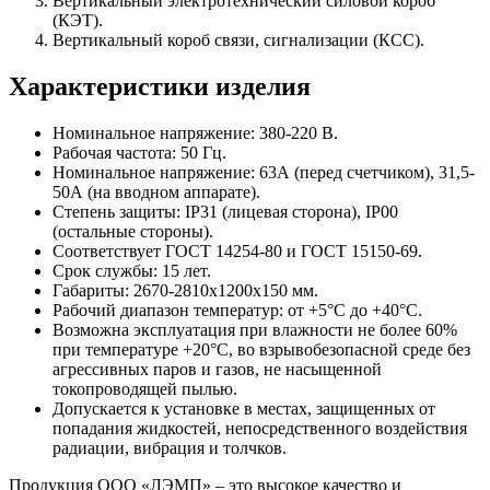
Вертикальный электротехнический силовой короб
(КЭТ).
Вертикальный короб связи, сигнализации (КСС).
Характеристики изделия
Номинальное напряжение: 380-220 В.
Рабочая частота: 50 Гц.
Номинальное напряжение: 63А (перед счетчиком), 31,5-
50А (на вводном аппарате).
Степень защиты: IP31 (лицевая сторона), IP00
(остальные стороны).
Соответствует ГОСТ 14254-80 и ГОСТ 15150-69.
Срок службы: 15 лет.
Габариты: 2670-2810х1200х150 мм.
Рабочий диапазон температур: от +5°С до +40°С.
Возможна эксплуатация при влажности не более 60%
при температуре +20°С, во взрывобезопасной среде без
агрессивных паров и газов, не насыщенной
токопроводящей пылью.
Допускается к установке в местах, защищенных от
попадания жидкостей, непосредственного воздействия
радиации, вибрация и толчков.
Продукция ООО «ЛЭМП» – это высокое качество и