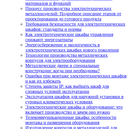
материалов и функций
Процесс производства электротехнических
металлоизделий: Подробное описание этапов от
проектирования до готового продукта
Требования безопасности для электротехнических
шкафов: стандарты и нормы
Как электротехнические шкафы управления
снижают энергозатраты
Энергосбережение и экологичность в
электротехнических шкафах нового поколения
Технологии производства металлических
корпусов для электрооборудования
Металлические двери и специальные
конструкции: когда они необходимы?
Ошибки при монтаже электротехнических шкафов
и как их избежать
Степень защиты IP: как выбрать шкаф для
сложных условий эксплуатации
Эксплуатация шкафов для наружной установки в
суровых климатических условиях
Электротехнические шкафы и оборудование: что
включает производство и зачем оно нужно
Телекоммуникационные шкафы: особенности
монтажа и размещения оборудования
Изготовление корпусов и металлоизделий для