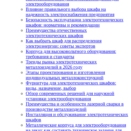
электрооборудования
Влияние правильного выбора шкафа на
надежность электроснабжения предприятия
Безопасность эксплуатации электротехнических
шкафов: нормативы и рекомендации
Преимущества отечественных
электротехнических шкафов
Как выбрать шкаф для распределения
электроэнергии: советы экспертов
Корпуса для высоковольтного оборудования:
требования и стандарты
Тренды рынка электротехнических
металлоизделий в 2026 году
Этапы проектирования и изготовления
индивидуальных металлоконструкций
Фурнитура для электротехнических шкафов:
виды, назначение, выбор
Обзор современных решений для наружной
установки электрооборудования
Преимущества и особенности лазерной сварки в
производстве металлоизделий
Инсталляция и обслуживание электротехнических
шкафов
Металлические корпуса для электрооборудования
на заказ: как составить техническое задание для