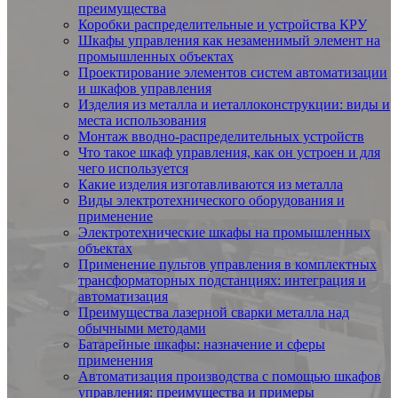
преимущества
Коробки распределительные и устройства КРУ
Шкафы управления как незаменимый элемент на
промышленных объектах
Проектирование элементов систем автоматизации
и шкафов управления
Изделия из металла и иеталлоконструкции: виды и
места использования
Монтаж вводно-распределительных устройств
Что такое шкаф управления, как он устроен и для
чего используется
Какие изделия изготавливаются из металла
Виды электротехнического оборудования и
применение
Электротехнические шкафы на промышленных
объектах
Применение пультов управления в комплектных
трансформаторных подстанциях: интеграция и
автоматизация
Преимущества лазерной сварки металла над
обычными методами
Батарейные шкафы: назначение и сферы
применения
Автоматизация производства с помощью шкафов
управления: преимущества и примеры