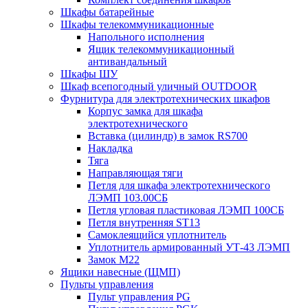
Шкафы батарейные
Шкафы телекоммуникационные
Напольного исполнения
Ящик телекоммуникационный
антивандальный
Шкафы ШУ
Шкаф всепогодный уличный OUTDOOR
Фурнитура для электротехнических шкафов
Корпус замка для шкафа
электротехнического
Вставка (цилиндр) в замок RS700
Накладка
Тяга
Направляющая тяги
Петля для шкафа электротехнического
ЛЭМП 103.00СБ
Петля угловая пластиковая ЛЭМП 100СБ
Петля внутренняя ST13
Самоклеящийся уплотнитель
Уплотнитель армированный УТ-43 ЛЭМП
Замок М22
Ящики навесные (ЩМП)
Пульты управления
Пульт управления PG