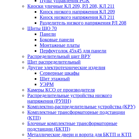
Пульт управления РGK
Киоски уличные КЛ 209, РЛ 208, КЛ 211
Киоск низкого напряжения КЛ 209
Киоск низкого напряжения КЛ 211
Разделитель низкого напряжения РЛ 208
Щиты ЩО 70
Панели
Боковые панели
Монтажные платы
Перфоуголок 45х45 для панели
Распределительный щит ВРУ
Щит распределительный
Другие электротехнические изделия
Серверные шкафы
Щит этажный
УЭРМ
Камеры КСО от производителя
Распределительные устройства низкого
напряжения (РУНН)
Комплектно-распределительные устройства (КРУ)
Комплектные трансформаторные подстанции
(КТП)
Блочные комплектные трансформаторные
подстанции (БКТП)
Металлические двери и ворота для БКТП и КТП