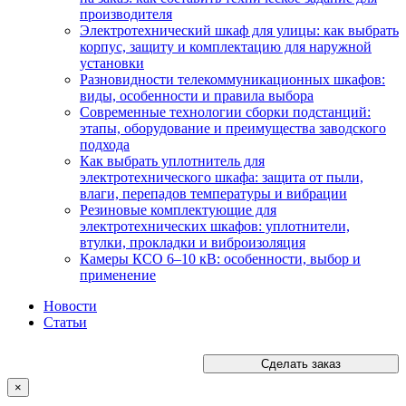
производителя
Электротехнический шкаф для улицы: как выбрать
корпус, защиту и комплектацию для наружной
установки
Разновидности телекоммуникационных шкафов:
виды, особенности и правила выбора
Современные технологии сборки подстанций:
этапы, оборудование и преимущества заводского
подхода
Как выбрать уплотнитель для
электротехнического шкафа: защита от пыли,
влаги, перепадов температуры и вибрации
Резиновые комплектующие для
электротехнических шкафов: уплотнители,
втулки, прокладки и виброизоляция
Камеры КСО 6–10 кВ: особенности, выбор и
применение
Новости
Статьи
Сделать заказ
×