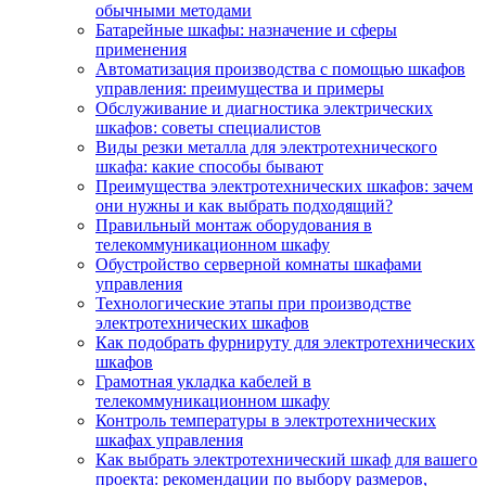
обычными методами
Батарейные шкафы: назначение и сферы
применения
Автоматизация производства с помощью шкафов
управления: преимущества и примеры
Обслуживание и диагностика электрических
шкафов: советы специалистов
Виды резки металла для электротехнического
шкафа: какие способы бывают
Преимущества электротехнических шкафов: зачем
они нужны и как выбрать подходящий?
Правильный монтаж оборудования в
телекоммуникационном шкафу
Обустройство серверной комнаты шкафами
управления
Технологические этапы при производстве
электротехнических шкафов
Как подобрать фурнируту для электротехнических
шкафов
Грамотная укладка кабелей в
телекоммуникационном шкафу
Контроль температуры в электротехнических
шкафах управления
Как выбрать электротехнический шкаф для вашего
проекта: рекомендации по выбору размеров,