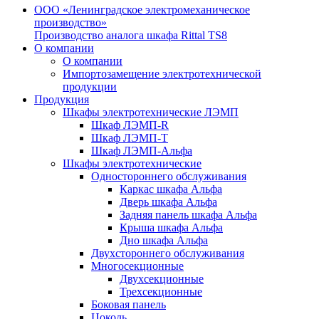
ООО «Ленинградское электромеханическое
производство»
Производство аналога шкафа Rittal TS8
О компании
О компании
Импортозамещение электротехнической
продукции
Продукция
Шкафы электротехнические ЛЭМП
Шкаф ЛЭМП-R
Шкаф ЛЭМП-Т
Шкаф ЛЭМП-Альфа
Шкафы электротехнические
Одностороннего обслуживания
Каркас шкафа Альфа
Дверь шкафа Альфа
Задняя панель шкафа Альфа
Крыша шкафа Альфа
Дно шкафа Альфа
Двухстороннего обслуживания
Многосекционные
Двухсекционные
Трехсекционные
Боковая панель
Цоколь