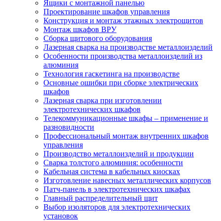
Ящики с монтажной панелью
Проектирование шкафов управления
Конструкция и монтаж этажных электрощитов
Монтаж шкафов ВРУ
Сборка щитового оборудования
Лазерная сварка на производстве металлоизделий
Особенности производства металлоизделий из
алюминия
Технология гаскетинга на производстве
Основные ошибки при сборке электрических
шкафов
Лазерная сварка при изготовлении
электротехнических шкафов
Телекоммуникационные шкафы – применение и
разновидности
Профессиональный монтаж внутренних шкафов
управления
Производство металлоизделий и продукции
Сварка толстого алюминия: особенности
Кабельная система в кабельных киосках
Изготовление навесных металлических корпусов
Патч-панель в электротехнических шкафах
Главный распределительный щит
Выбор изоляторов для электротехнических
установок