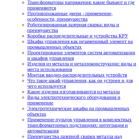
Трансформаторы напряжения: какие бывают и где
применяются
Противопожарные двери - применение,
особенности, преимущества
Роботизированная лазерная сварка: виды и
преимущества
Коробки распределительные и устройства КРУ
Шкафы управления как незаменимый элемент на
промышленных объектах
Проектирование элементов систем автоматизации
и шкафов управления
Изделия из металла и иеталлоконструкции: виды и
места использования
Монтаж вводно-распределительных устройств
Что такое шкаф управления, как он устроен и для
чего используется
Какие изделия изготавливаются из металла
Виды электротехнического оборудования и
применение
Электротехнические шкафы на промышленных
объектах
Применение пультов управления в комплектных
трансформаторных подстанциях: интеграция и
автоматизация
Преимущества лазерной сварки металла над