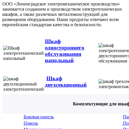
ООО «Ленинградское электромеханическое производство»
занимается созданием и производством электротехнических
шкафов, а также различных металлоконструкций для
размещения оборудования. Наши продукты отвечают всем
европейским стандартам качества и безопасности.
Шкаф
одностороннего
обслуживания
напольный
Шкаф
двухсекционный
Комплектующие для шка
Боковая панель
Па
Цоколь
По