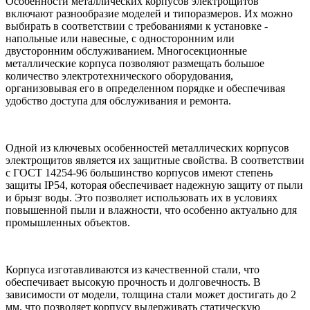
Особенности металлических корпусов электрощитов
включают разнообразие моделей и типоразмеров. Их можно
выбирать в соответствии с требованиями к установке -
напольные или навесные, с односторонним или
двусторонним обслуживанием. Многосекционные
металлические корпуса позволяют размещать большое
количество электротехнического оборудования,
организовывая его в определенном порядке и обеспечивая
удобство доступа для обслуживания и ремонта.
Одной из ключевых особенностей металлических корпусов
электрощитов является их защитные свойства. В соответствии
с ГОСТ 14254-96 большинство корпусов имеют степень
защиты IP54, которая обеспечивает надежную защиту от пыли
и брызг воды. Это позволяет использовать их в условиях
повышенной пыли и влажности, что особенно актуально для
промышленных объектов.
Корпуса изготавливаются из качественной стали, что
обеспечивает высокую прочность и долговечность. В
зависимости от модели, толщина стали может достигать до 2
мм, что позволяет корпусу выдерживать статическую