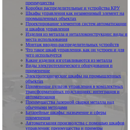
преимущества
Коробки распределительные и устройства КРУ
Шкафы управления как незаменимый элемент на
промышленных объектах
Проектирование элементов систем автоматизации
и шкафов управления
Изделия из металла и иеталлоконструкции: виды и
места использования
Монтаж вводно-распределительных устройств
Что такое шкаф управления, как он устроен и для
чего используется
Какие изделия изготавливаются из металла
Виды электротехнического оборудования и
применение
Электротехнические шкафы на промышленных
объектах
Применение пультов управления в комплектных
трансформаторных подстанциях: интеграция и
автоматизация
Преимущества лазерной сварки металла над
обычными методами
Батарейные шкафы: назначение и сферы
применения
Автоматизация производства с помощью шкафов
управления: преимущества и примеры