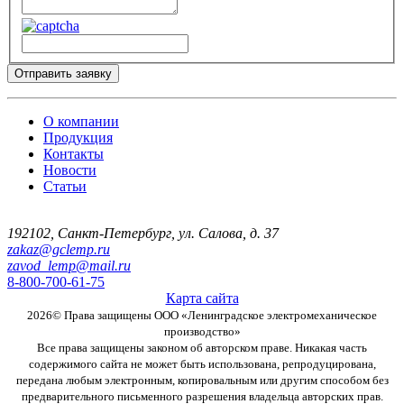
Отправить заявку
О компании
Продукция
Контакты
Новости
Статьи
192102
,
Санкт-Петербург
,
ул. Салова, д. 37
zakaz@gclemp.ru
zavod_lemp@mail.ru
8-800-700-61-75
Карта сайта
2026© Права защищены
ООО «Ленинградское электромеханическое
производство»
Все права защищены законом об авторском праве. Никакая часть
содержимого сайта не может быть использована, репродуцирована,
передана любым электронным, копировальным или другим способом без
предварительного письменного разрешения владельца авторских прав.