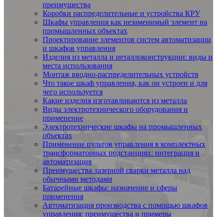
преимущества
Коробки распределительные и устройства КРУ
Шкафы управления как незаменимый элемент на
промышленных объектах
Проектирование элементов систем автоматизации
и шкафов управления
Изделия из металла и иеталлоконструкции: виды и
места использования
Монтаж вводно-распределительных устройств
Что такое шкаф управления, как он устроен и для
чего используется
Какие изделия изготавливаются из металла
Виды электротехнического оборудования и
применение
Электротехнические шкафы на промышленных
объектах
Применение пультов управления в комплектных
трансформаторных подстанциях: интеграция и
автоматизация
Преимущества лазерной сварки металла над
обычными методами
Батарейные шкафы: назначение и сферы
применения
Автоматизация производства с помощью шкафов
управления: преимущества и примеры