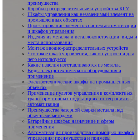
преимущества
Коробки распределительные и устройства КРУ
Шкафы управления как незаменимый элемент на
промышленных объектах
Проектирование элементов систем автоматизации
и шкафов управления
Изделия из металла и иеталлоконструкции: виды и
места использования
Монтаж вводно-распределительных устройств
Что такое шкаф управления, как он устроен и для
чего используется
Какие изделия изготавливаются из металла
Виды электротехнического оборудования и
применение
Электротехнические шкафы на промышленных
объектах
Применение пультов управления в комплектных
трансформаторных подстанциях: интеграция и
автоматизация
Преимущества лазерной сварки металла над
обычными методами
Батарейные шкафы: назначение и сферы
применения
Автоматизация производства с помощью шкафов
управления: преимущества и примеры