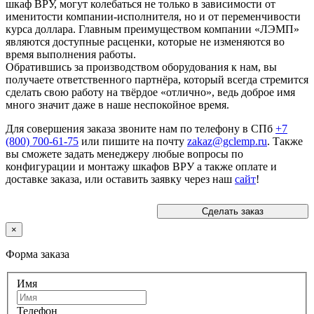
шкаф ВРУ, могут колебаться не только в зависимости от
именитости компании-исполнителя, но и от переменчивости
курса доллара. Главным преимуществом компании «ЛЭМП»
являются доступные расценки, которые не изменяются во
время выполнения работы.
Обратившись за производством оборудования к нам, вы
получаете ответственного партнёра, который всегда стремится
сделать свою работу на твёрдое «отлично», ведь доброе имя
много значит даже в наше неспокойное время.
Для совершения заказа звоните нам по телефону в СПб
+7
(800) 700-61-75
или пишите на почту
zakaz@gclemp.ru
. Также
вы сможете задать менеджеру любые вопросы по
конфигурации и монтажу шкафов ВРУ а также оплате и
доставке заказа, или оставить заявку через наш
сайт
!
Сделать заказ
×
Форма заказа
Имя
Телефон