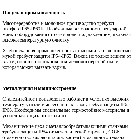
Пищевая промышленность
Мясопереработка и молочное производство требуют
шкафов IP65-IP69K. Необходима возможность регулярной
мойки оборудования струями воды под давлением, включая
высокотемпературную очистку.
Хлебопекарная промышленность с высокой запылённостью
мукой требует защиты IP54-IP65. Важна не только защита от
влаги, но и от проникновения мелкодисперсной пыли,
которая может вызвать взрыв.
Металлургия и машиностроение
Сталелитейное производство работает в условиях высоких
температур, пыли и агрессивных газов, требуя защиты IP65-
IP66. Необходимы специальные термостойкие материалы и
усиленная защита от окалины.
Механические цеха с металлообрабатывающими станками
требуют защиты IP54 от металлической стружки, СОЖ
(смазочно-охлаждающих жидкостей) и масляного тумана.