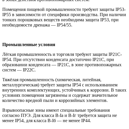
Помещения пищевой промышленности требуют защиты IP53-
IP55 в зависимости от специфики производства. При наличии
тонких порошковых веществ необходима защита IP53, при
необходимости дренажа — IP54/55.
Промышленные условия
Лёгкая промышленность и торговля требуют защиты IP21C-
IP54. При отсутствии конденсата достаточно IP21C, при
образовании конденсата — IP21C, в зоне противопожарных
систем — IP22C.
Тяжёлая промышленность (химическая, литейная,
металлургическая) требует защиты IP54 с использованием
внутренних комплектующих, устойчивых к коррозии. В таких
условиях помещения загрязнены и содержат значительное
количество вредной пыли и коррозийных элементов.
Взрывоопасные зоны имеют специальные требования
согласно ПУЭ. Для класса В-Iа и В-Iг требуется защита не
менее IP54, для класса В-Iб — не менее IP44.