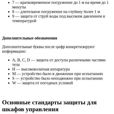
7 — кратковременное погружение до 1 м на время до 1
минуты
8 — длительное погружение на глубину более 1 м
9 — защита от струй воды под высоким давлением и
температурой
Дополнительные обозначения
Дополнительные буквы после цифр конкретизируют
информацию:
A, B, C, D — защита от доступа различными частями
тела
H — высоковольтная аппаратура
M — устройство было в движении при испытаниях
S — устройство было неподвижно при испытаниях
W — защита от погодных условий
Основные стандарты защиты для
шкафов управления