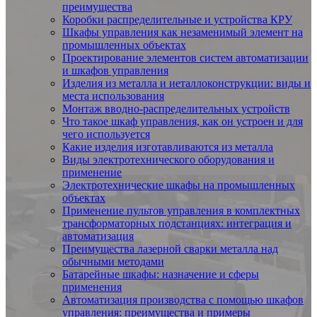
преимущества
Коробки распределительные и устройства КРУ
Шкафы управления как незаменимый элемент на
промышленных объектах
Проектирование элементов систем автоматизации
и шкафов управления
Изделия из металла и иеталлоконструкции: виды и
места использования
Монтаж вводно-распределительных устройств
Что такое шкаф управления, как он устроен и для
чего используется
Какие изделия изготавливаются из металла
Виды электротехнического оборудования и
применение
Электротехнические шкафы на промышленных
объектах
Применение пультов управления в комплектных
трансформаторных подстанциях: интеграция и
автоматизация
Преимущества лазерной сварки металла над
обычными методами
Батарейные шкафы: назначение и сферы
применения
Автоматизация производства с помощью шкафов
управления: преимущества и примеры