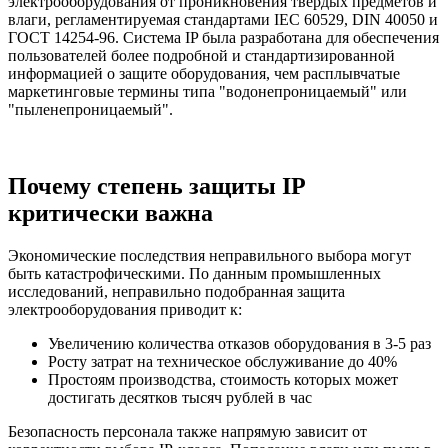
электрооборудования от проникновения твёрдых предметов и
влаги, регламентируемая стандартами IEC 60529, DIN 40050 и
ГОСТ 14254-96. Система IP была разработана для обеспечения
пользователей более подробной и стандартизированной
информацией о защите оборудования, чем расплывчатые
маркетинговые термины типа "водонепроницаемый" или
"пыленепроницаемый".
Почему степень защиты IP
критически важна
Экономические последствия неправильного выбора могут
быть катастрофическими. По данным промышленных
исследований, неправильно подобранная защита
электрооборудования приводит к:
Увеличению количества отказов оборудования в 3-5 раз
Росту затрат на техническое обслуживание до 40%
Простоям производства, стоимость которых может
достигать десятков тысяч рублей в час
Безопасность персонала также напрямую зависит от