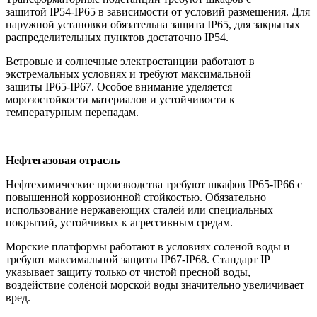
защитой IP54-IP65 в зависимости от условий размещения. Для
наружной установки обязательна защита IP65, для закрытых
распределительных пунктов достаточно IP54.
Ветровые и солнечные электростанции работают в
экстремальных условиях и требуют максимальной
защиты IP65-IP67. Особое внимание уделяется
морозостойкости материалов и устойчивости к
температурным перепадам.
Нефтегазовая отрасль
Нефтехимические производства требуют шкафов IP65-IP66 с
повышенной коррозионной стойкостью. Обязательно
использование нержавеющих сталей или специальных
покрытий, устойчивых к агрессивным средам.
Морские платформы работают в условиях соленой воды и
требуют максимальной защиты IP67-IP68. Стандарт IP
указывает защиту только от чистой пресной воды,
воздействие солёной морской воды значительно увеличивает
вред.