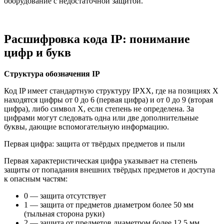
оборудование с недостаточной защитой.
Расшифровка кода IP: понимание
цифр и букв
Структура обозначения IP
Код IP имеет стандартную структуру IPXX, где на позициях X
находятся цифры от 0 до 6 (первая цифра) и от 0 до 9 (вторая
цифра), либо символ X, если степень не определена. За
цифрами могут следовать одна или две дополнительные
буквы, дающие вспомогательную информацию.
Первая цифра: защита от твёрдых предметов и пыли
Первая характеристическая цифра указывает на степень
защиты от попадания внешних твёрдых предметов и доступа
к опасным частям:
0 — защита отсутствует
1 — защита от предметов диаметром более 50 мм
(тыльная сторона руки)
2 — защита от предметов диаметром более 12,5 мм