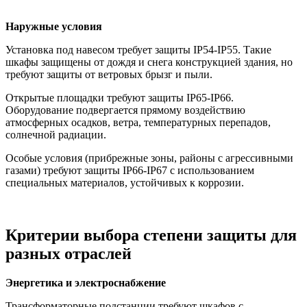
Наружные условия
Установка под навесом требует защиты IP54-IP55. Такие
шкафы защищены от дождя и снега конструкцией здания, но
требуют защиты от ветровых брызг и пыли.
Открытые площадки требуют защиты IP65-IP66.
Оборудование подвергается прямому воздействию
атмосферных осадков, ветра, температурных перепадов,
солнечной радиации.
Особые условия (прибрежные зоны, районы с агрессивными
газами) требуют защиты IP66-IP67 с использованием
специальных материалов, устойчивых к коррозии.
Критерии выбора степени защиты для
разных отраслей
Энергетика и электроснабжение
Трансформаторные подстанции требуют шкафов с