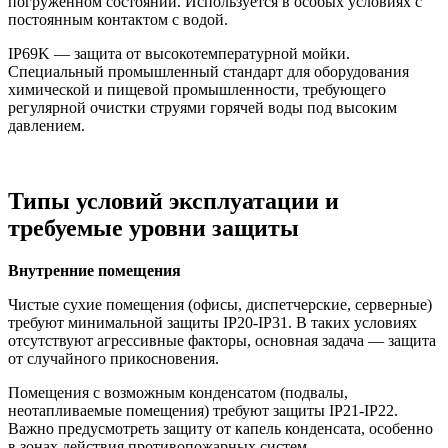
погружённом состоянии. Используется в особых условиях с
постоянным контактом с водой.
IP69K — защита от высокотемпературной мойки.
Специальный промышленный стандарт для оборудования
химической и пищевой промышленности, требующего
регулярной очистки струями горячей воды под высоким
давлением.
Типы условий эксплуатации и
требуемые уровни защиты
Внутренние помещения
Чистые сухие помещения (офисы, диспетчерские, серверные)
требуют минимальной защиты IP20-IP31. В таких условиях
отсутствуют агрессивные факторы, основная задача — защита
от случайного прикосновения.
Помещения с возможным конденсатом (подвалы,
неотапливаемые помещения) требуют защиты IP21-IP22.
Важно предусмотреть защиту от капель конденсата, особенно
в зонах действия противопожарных систем.