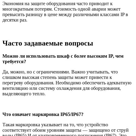
Экономия на защите оборудования часто приводит к
многократным потерям. Стоимость одной аварии может
превысить разницу в цене между различными классами IP в
десятки раз.
Часто задаваемые вопросы
Можно ли использовать шкаф с более высоким IP, чем
требуется?
Да, можно, но с ограничениями. Важно учитывать, что
слишком высокая степень защиты может привести к
перегреву оборудования. Необходимо обеспечить адекватную
вентиляцию или систему охлаждения для оборудования,
выделяющего тепло.
Что означает маркировка IP65/IP67?
Такая маркировка указывает на то, что устройство
соответствует обоим уровням защиты — защищено от струй
воды (IP65) И от кратковременного погружения (IP67). Это