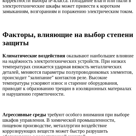
корректности выбора IP-класса. Попадание влаги или пыли в
электротехнические шкафы может привести к коротким
замыканиям, возгораниям и поражению электрическим током.
Факторы, влияющие на выбор степени
защиты
Климатические воздействия
оказывают наибольшее влияние
на надёжность электротехнических устройств. При низких
температурах снижается ударная вязкость металлических
деталей, меняются параметры полупроводниковых элементов,
происходит "залипание" контактов реле. Высокие
температуры ускоряют износ и старение оборудования,
приводят к образованию трещин в изоляционных материалах
и нарушению герметичности.
Агрессивные среды
требуют особого внимания при выборе
шкафов управления. В химической промышленности,
пищевом производстве, металлургии воздействие
коррозирующих веществ может быстро разрушить