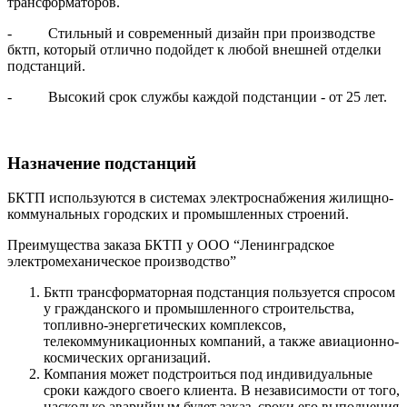
трансформаторов.
- Стильный и современный дизайн при производстве
бктп, который отлично подойдет к любой внешней отделки
подстанций.
- Высокий срок службы каждой подстанции - от 25 лет.
Назначение подстанций
БКТП используются в системах электроснабжения жилищно-
коммунальных городских и промышленных строений.
Преимущества заказа БКТП у ООО “Ленинградское
электромеханическое производство”
Бктп трансформаторная подстанция пользуется спросом
у гражданского и промышленного строительства,
топливно-энергетических комплексов,
телекоммуникационных компаний, а также авиационно-
космических организаций.
Компания может подстроиться под индивидуальные
сроки каждого своего клиента. В независимости от того,
насколько аварийным будет заказ, сроки его выполнения