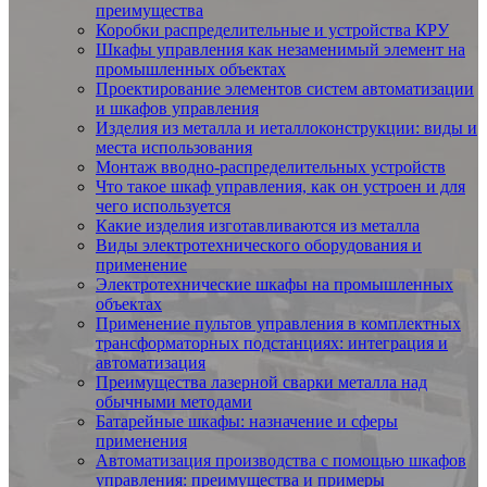
преимущества
Коробки распределительные и устройства КРУ
Шкафы управления как незаменимый элемент на
промышленных объектах
Проектирование элементов систем автоматизации
и шкафов управления
Изделия из металла и иеталлоконструкции: виды и
места использования
Монтаж вводно-распределительных устройств
Что такое шкаф управления, как он устроен и для
чего используется
Какие изделия изготавливаются из металла
Виды электротехнического оборудования и
применение
Электротехнические шкафы на промышленных
объектах
Применение пультов управления в комплектных
трансформаторных подстанциях: интеграция и
автоматизация
Преимущества лазерной сварки металла над
обычными методами
Батарейные шкафы: назначение и сферы
применения
Автоматизация производства с помощью шкафов
управления: преимущества и примеры