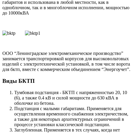
габаритов и использована в любой местности, как в
одноблочном, так и в многоблочном исполнении, мощностью
до 10000кВА
ООО “Ленинградское электромеханическое производство”
занимается транспортировкой корпусов для высоковольтовых
изделий с электротехнической установкой, в том числе ворота
для бктп, вместе с коммерческим объединением “Энергоучет”.
Виды БКТП
Тумбовая подстанция - БКТП с напряженностью 20, 10
(6), а также 0.4 кВ и силой мощности до 630 кВА в
оболочке из бетона.
Подстанция с малыми габаритами. Применяется для
осуществления временного снабжения электричеством,
а также для некоторых архитектурных ограничений в
процессе установки классической подстанции.
Заглубленная. Применяется в тех случаях, когда нет