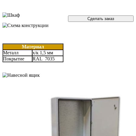
Сделать заказ
Материал
Металл
х/к 1,5 мм
Покрытие
RAL 7035