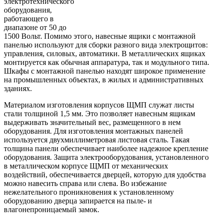
электротехнического
оборудования,
работающего в
диапазоне от 50 до
1500 Вольт. Помимо этого, навесные ящики с монтажной
панелью используют для сборки разного вида электрощитов:
управления, силовых, автоматики. В металлических ящиках
монтируется как обычная аппаратура, так и модульного типа.
Шкафы с монтажной панелью находят широкое применение
на
промышленных объектах, в жилых и административных
зданиях.
Материалом изготовления корпусов ЩМП служат листы
стали толщиной 1,5 мм. Это позволяет навесным ящикам
выдерживать значительный вес, размещенного в нем
оборудования. Для изготовления монтажных панелей
используется двухмиллиметровая листовая сталь. Такая
толщина панели обеспечивает наиболее надежное крепление
оборудования. Защита электрооборудования, установленного
в металлическом корпусе ЩМП от механических
воздействий, обеспечивается дверцей, которую для удобства
можно навесить справа или слева. Во избежание
нежелательного проникновения к установленному
оборудованию дверца запирается на пыле- и
влагонепроницаемый замок.