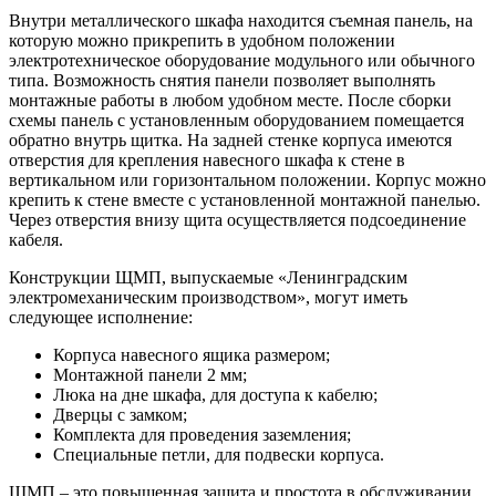
Внутри металлического шкафа находится съемная панель, на
которую можно прикрепить в удобном положении
электротехническое оборудование модульного или обычного
типа. Возможность снятия панели позволяет выполнять
монтажные работы в любом удобном месте. После сборки
схемы панель с установленным оборудованием помещается
обратно внутрь щитка. На задней стенке корпуса имеются
отверстия для крепления навесного шкафа к стене в
вертикальном или горизонтальном положении. Корпус можно
крепить к стене вместе с установленной монтажной панелью.
Через отверстия внизу щита осуществляется подсоединение
кабеля.
Конструкции ЩМП, выпускаемые «Ленинградским
электромеханическим производством», могут иметь
следующее исполнение:
Корпуса навесного ящика размером;
Монтажной панели 2 мм;
Люка на дне шкафа, для доступа к кабелю;
Дверцы с замком;
Комплекта для проведения заземления;
Специальные петли, для подвески корпуса.
ЩМП – это повышенная защита и простота в обслуживании.