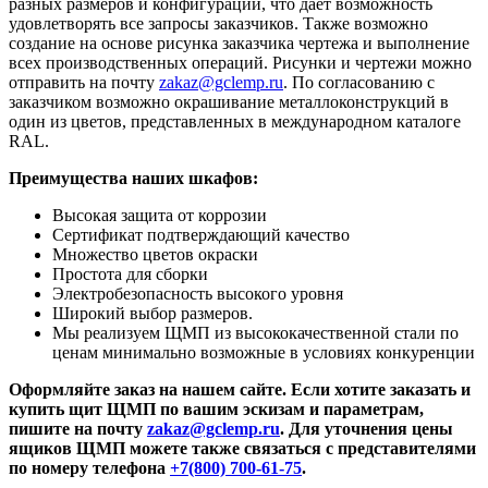
разных размеров и конфигураций, что дает возможность
удовлетворять все запросы заказчиков.
Также возможно
создание на основе рисунка заказчика чертежа и выполнение
всех производственных операций.
Рисунки и чертежи можно
отправить на почту
zakaz@gclemp.ru
.
По согласованию с
заказчиком возможно окрашивание металлоконструкций в
один из цветов, представленных в международном каталоге
RAL.
Преимущества наших шкафов:
Высокая защита от коррозии
Сертификат подтверждающий качество
Множество цветов окраски
Простота для сборки
Электробезопасность высокого уровня
Широкий выбор размеров.
Мы реализуем ЩМП из высококачественной стали по
ценам минимально возможные в условиях конкуренции
Оформляйте заказ на нашем сайте. Если хотите заказать и
купить щит ЩМП по вашим эскизам и параметрам,
пишите на почту
zakaz@gclemp.ru
. Для уточнения цены
ящиков ЩМП можете также связаться с представителями
по номеру телефона
+7(800) 700-61-75
.