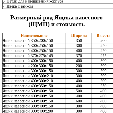
6. Петли для навешивания корпуса
7. Дверь с замком
Размерный ряд Ящика навесного
(ЩМП) и стоимость
Наименование
Ширина
Высота
Ящик навесной 350х200х150
350
200
Ящик навесной 300х250х150
300
250
Ящик навесной 400х250х150
400
250
Ящик навесной 370х275х145
370
275
Ящик навесной 400х300х150
400
300
Ящик навесной 200х300х150
200
300
Ящик навесной 300х300х150
300
300
Ящик навесной 300х300х210
300
300
Ящик навесной 400х300х210
400
300
Ящик навесной 400х350х150
400
350
Ящик навесной 500х400х150
500
400
Ящик навесной 400х400х150
400
400
Ящик навесной 600х400х150
600
400
Ящик навесной 300х400х150
300
400
Ящик навесной 300х400х200
300
400