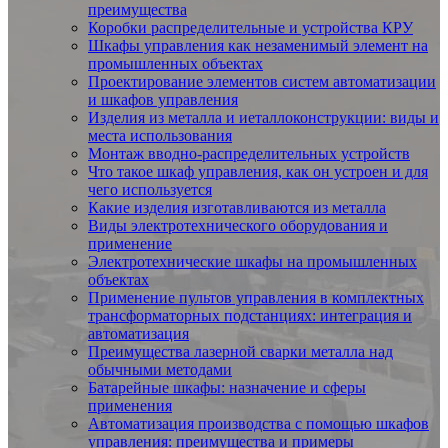
преимущества
Коробки распределительные и устройства КРУ
Шкафы управления как незаменимый элемент на
промышленных объектах
Проектирование элементов систем автоматизации
и шкафов управления
Изделия из металла и иеталлоконструкции: виды и
места использования
Монтаж вводно-распределительных устройств
Что такое шкаф управления, как он устроен и для
чего используется
Какие изделия изготавливаются из металла
Виды электротехнического оборудования и
применение
Электротехнические шкафы на промышленных
объектах
Применение пультов управления в комплектных
трансформаторных подстанциях: интеграция и
автоматизация
Преимущества лазерной сварки металла над
обычными методами
Батарейные шкафы: назначение и сферы
применения
Автоматизация производства с помощью шкафов
управления: преимущества и примеры