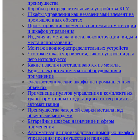
преимущества
Коробки распределительные и устройства КРУ
Шкафы управления как незаменимый элемент на
промышленных объектах
Проектирование элементов систем автоматизации
и шкафов управления
Изделия из металла и иеталлоконструкции: виды и
места использования
Монтаж вводно-распределительных устройств
Что такое шкаф управления, как он устроен и для
чего используется
Какие изделия изготавливаются из металла
Виды электротехнического оборудования и
применение
Электротехнические шкафы на промышленных
объектах
Применение пультов управления в комплектных
трансформаторных подстанциях: интеграция и
автоматизация
Преимущества лазерной сварки металла над
обычными методами
Батарейные шкафы: назначение и сферы
применения
Автоматизация производства с помощью шкафов
управления: преимущества и примеры