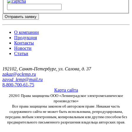
Отправить заявку
О компании
Продукция
Контакты
Новости
Статьи
192102
,
Санкт-Петербург
,
ул. Салова, д. 37
zakaz@gclemp.ru
zavod_lemp@mail.ru
8-800-700-61-75
Карта сайта
2026© Права защищены
ООО «Ленинградское электромеханическое
производство»
Все права защищены законом об авторском праве. Никакая часть
содержимого сайта не может быть использована, репродуцирована,
передана любым электронным, копировальным или другим способом без
предварительного письменного разрешения владельца авторских прав.